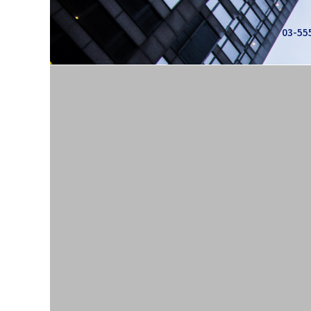
03-55