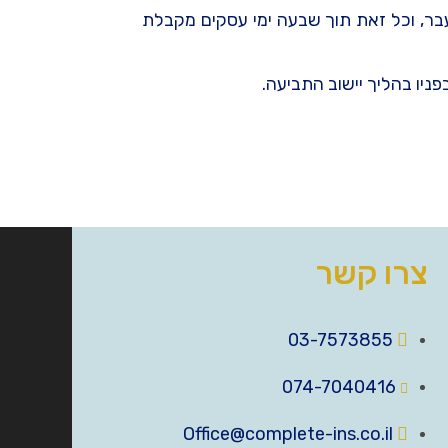
עבר, וכל זאת תוך שבעה ימי עסקים מקבלת
פניו בהליך יישוב התביעה.
צרו קשר
03-7573855
074-7040416
Office@complete-ins.co.il