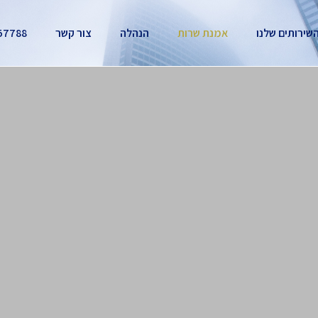
שירותים שלנו
אמנת שרות
הנהלה
צור קשר
57788