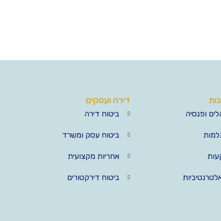
נות
דירה ועסקים
לים ופנסיה
ביטוח דירה
למות
ביטוח עסק ומשרד
עות
אחריות מקצועית
לטרנטיביות
ביטוח דירקטורים