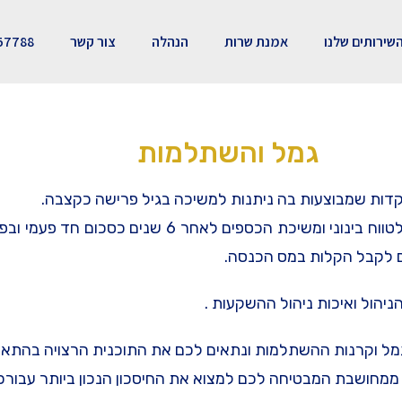
שירותים שלנו
אמנת שרות
הנהלה
צור קשר
57788
גמל והשתלמות
פקדות שמבוצעות בה ניתנות למשיכה בגיל פרישה כקצבה.
קרן השתלמות מאפשרת הפקדות חודשיות לחיסכון לטווח בינו
ם לקבל הקלות במס הכנסה.
ניהול ואיכות ניהול ההשקעות .
הגמל וקרנות ההשתלמות ונתאים לכם את התוכנית הרצויה בהתא
מחושבת המבטיחה לכם למצוא את החיסכון הנכון ביותר עבורכם 