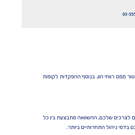
03-55
ני ומשיכת הכספים לאחר 6 שנים כסכום חד פעמי ובפטור ממס רווחי הון. בנוסף ההפקדות לקופות
ם לצרכים שלכם, ההשוואה מתבצעת בין כל
בדמי ניהול התחרותיים ביותר.