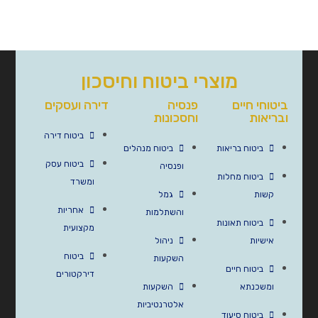
מוצרי ביטוח וחיסכון
ביטוחי חיים
פנסיה
דירה ועסקים
ובריאות
וחסכונות
ביטוח דירה
ביטוח בריאות
ביטוח מנהלים
ביטוח עסק
ופנסיה
ביטוח מחלות
ומשרד
קשות
גמל
אחריות
והשתלמות
ביטוח תאונות
מקצועית
אישיות
ניהול
ביטוח
השקעות
ביטוח חיים
דירקטורים
ומשכנתא
השקעות
אלטרנטיביות
ביטוח סיעוד