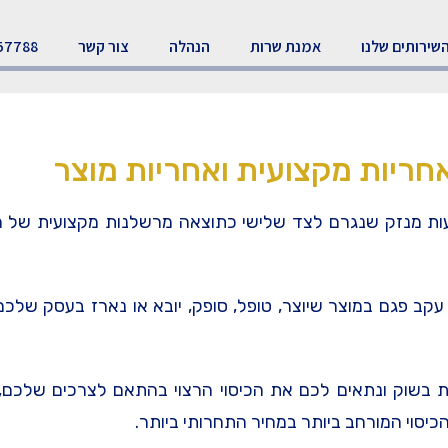
שירותים שלנו
אמנת שרות
הנהלה
צור קשר
57788
חריות מקצועית ואחריות מוצר
עות מנזק שנגרם לצד שלישי כתוצאה מרשלנות מקצועית של המב
קב פגם במוצר שיוצר, טופל, סופק, יובא או נארז בעסק שלכם
ות בשוק ונתאים לכם את הכיסוי הרצוי בהתאם לצרכים שלכם,
סוי המורחב ביותר במחיר התחרותי ביותר.